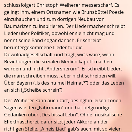
schlussfolgert Christoph Weiherer messerscharf. Es
gelingt ihm, einem Ortsnamen wie Brunsbüttel Poesie
einzuhauchen und zum dortigen Neubau von
Baumärkten zu inspirieren. Der Liedermacher schreibt
Lieder über Politiker, obwohl er sie nicht mag und
nennt seine Band sogar danach. Er schreibt
heruntergekommene Lieder für die
Downloadgesellschaft und fragt, wie’s wäre, wenn
Beziehungen die sozialen Medien kaputt machen
würden und nicht „Andersherum“. Er schreibt Lieder,
die man schreiben muss, aber nicht schreiben will.
Über Bayern („Is des nu mei Heimat?“) oder das Leben
an sich („Scheiße schrein“).
Der Weiherer kann auch zart, besingt in leisen Tönen
Sagen wie den „Fährmann“ und hat tiefgründige
Gedanken über „Des bissal Lebn“. Ohne musikalische
Effekthascherei, dafür sitzt jeder Akkord an der
richtigen Stelle. „A neis Liad“ gab‘s auch, mit so vielen