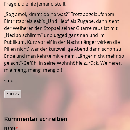
Fragen, die nie jemand stellt.
„Sog amoi, kimmt do no was?“ Trotz abgelaufenem
Eintrittspreis gab‘s „Und I leb“ als Zugabe, dann zieht
der Weiherer den Stöpsel seiner Gitarre raus ist mit
„Ned so schlimm“ unplugged ganz nah und im
Publikum. Kurz vor elf in der Nacht (länger wirken die
Pillen nicht) war der kurzweilige Abend dann schon zu
Ende und man kehrte mit einem „Länger nicht mehr so
gelacht“-Gefühl in seine Wohnhöhle zurück. Weiherer,
mia meng, meng, meng di!
smo
Zurück
Kommentar schreiben
Pflichtfeld
Name
*