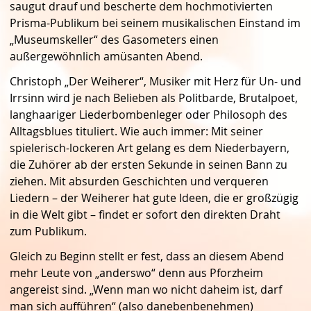
saugut drauf und bescherte dem hochmotivierten
Prisma-Publikum bei seinem musikalischen Einstand im
„Museumskeller“ des Gasometers einen
außergewöhnlich amüsanten Abend.
Christoph „Der Weiherer“, Musiker mit Herz für Un- und
Irrsinn wird je nach Belieben als Politbarde, Brutalpoet,
langhaariger Liederbombenleger oder Philosoph des
Alltagsblues tituliert. Wie auch immer: Mit seiner
spielerisch-lockeren Art gelang es dem Niederbayern,
die Zuhörer ab der ersten Sekunde in seinen Bann zu
ziehen. Mit absurden Geschichten und verqueren
Liedern – der Weiherer hat gute Ideen, die er großzügig
in die Welt gibt – findet er sofort den direkten Draht
zum Publikum.
Gleich zu Beginn stellt er fest, dass an diesem Abend
mehr Leute von „anderswo“ denn aus Pforzheim
angereist sind. „Wenn man wo nicht daheim ist, darf
man sich aufführen“ (also danebenbenehmen)