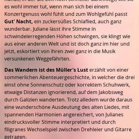
es wohl immer tut, wenn man sich bei einem
Konzertgenuss wohl fühlt und zum Wohlgefühl passt
Gut' Nacht,
ein zuckersüßes Schlaflied, auch ganz
wunderbar. Juliane lässt ihre Stimme in
schwindelerregenden Höhen schwingen, sie klingt wie
aus einer anderen Welt und ist doch ganz im hier und
jetzt, eskortiert von ihren zwei ganz in die Musik
versunkenen Weggefährten.
Das Wandern ist des Müller's Lust
erzählt von einer
sommerlichen Abenteuergeschichte, in welcher die drei
einst ohne Sonnenschutz oder korrektem Schuhwerk,
etwaige Distanzen ignorierend, auf dem Jakobsweg
durch Galizien wanderten. Trotz alledem wurde daraus
eine wunderschöne Ausdeutung des alten Liedes, mit
spannenden Harmonien angereichert, von Julianes
eindrucksvoller Stimme interpretiert und durch
filigranes Wechselspiel zwischen Drehleier und Gitarre
getragen.