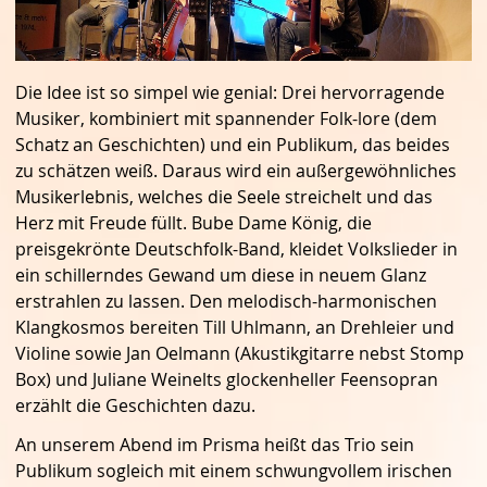
Die Idee ist so simpel wie genial: Drei hervorragende
Musiker, kombiniert mit spannender Folk-lore (dem
Schatz an Geschichten) und ein Publikum, das beides
zu schätzen weiß. Daraus wird ein außergewöhnliches
Musikerlebnis, welches die Seele streichelt und das
Herz mit Freude füllt. Bube Dame König, die
preisgekrönte Deutschfolk-Band, kleidet Volkslieder in
ein schillerndes Gewand um diese in neuem Glanz
erstrahlen zu lassen. Den melodisch-harmonischen
Klangkosmos bereiten Till Uhlmann, an Drehleier und
Violine sowie Jan Oelmann (Akustikgitarre nebst Stomp
Box) und Juliane Weinelts glockenheller Feensopran
erzählt die Geschichten dazu.
An unserem Abend im Prisma heißt das Trio sein
Publikum sogleich mit einem schwungvollem irischen