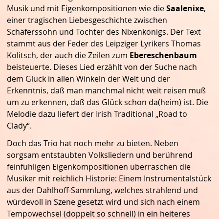
Musik und mit Eigenkompositionen wie die
Saalenixe
,
einer tragischen Liebesgeschichte zwischen
Schäferssohn und Tochter des Nixenkönigs. Der Text
stammt aus der Feder des Leipziger Lyrikers Thomas
Kolitsch, der auch die Zeilen zum
Ebereschenbaum
beisteuerte. Dieses Lied erzählt von der Suche nach
dem Glück in allen Winkeln der Welt und der
Erkenntnis, daß man manchmal nicht weit reisen muß
um zu erkennen, daß das Glück schon da(heim) ist. Die
Melodie dazu liefert der Irish Traditional „Road to
Clady“.
Doch das Trio hat noch mehr zu bieten. Neben
sorgsam entstaubten Volksliedern und berührend
feinfühligen Eigenkompositionen überraschen die
Musiker mit reichlich Historie: Einem Instrumentalstück
aus der Dahlhoff-Sammlung, welches strahlend und
würdevoll in Szene gesetzt wird und sich nach einem
Tempowechsel (doppelt so schnell) in ein heiteres