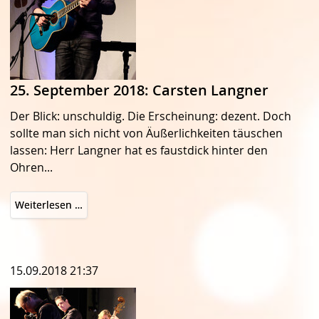
25. September 2018: Carsten Langner
Der Blick: unschuldig. Die Erscheinung: dezent. Doch
sollte man sich nicht von Äußerlichkeiten täuschen
lassen: Herr Langner hat es faustdick hinter den
Ohren...
25.
Weiterlesen …
September
2018:
Carsten
15.09.2018 21:37
Langner