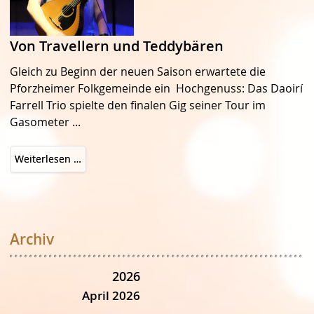
Von Travellern und Teddybären
Gleich zu Beginn der neuen Saison erwartete die
Pforzheimer Folkgemeinde ein Hochgenuss: Das Daoirí
Farrell Trio spielte den finalen Gig seiner Tour im
Gasometer ...
Von
Weiterlesen …
Travellern
und
Teddybären
Archiv
2026
April 2026