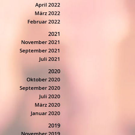
April 2022
März 2022
Februar 2022
2021
November 2021
September 2021
Juli 2021
2020
Oktober 2020
September 2020
Juli 2020
März 2020
Januar 2020
2019
November 2019