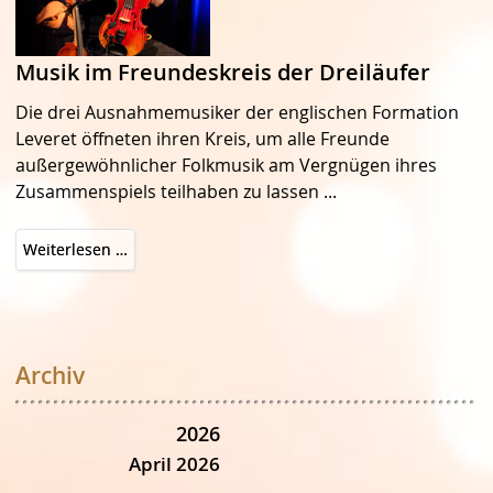
Musik im Freundeskreis der Dreiläufer
Die drei Ausnahmemusiker der englischen Formation
Leveret öffneten ihren Kreis, um alle Freunde
außergewöhnlicher Folkmusik am Vergnügen ihres
Zusammenspiels teilhaben zu lassen ...
Musik
Weiterlesen …
im
Freundeskreis
der
Dreiläufer
Archiv
2026
April 2026