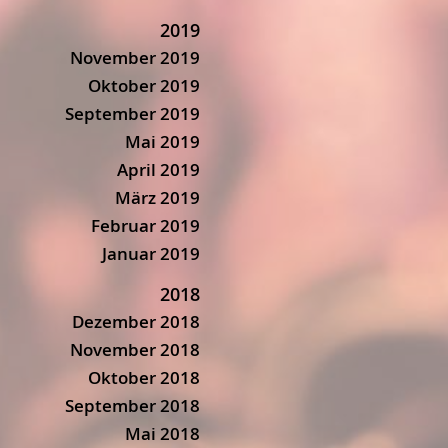
2019
November 2019
Oktober 2019
September 2019
Mai 2019
April 2019
März 2019
Februar 2019
Januar 2019
2018
Dezember 2018
November 2018
Oktober 2018
September 2018
Mai 2018