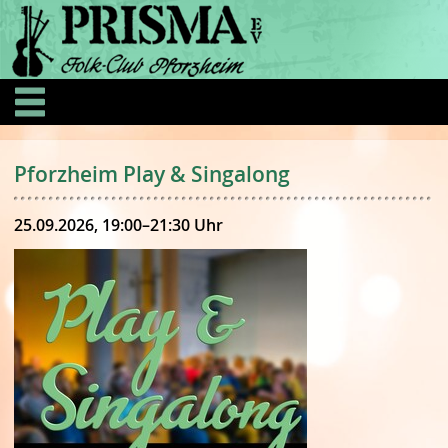
Pforzheim Play & Singalong
25.09.2026, 19:00–21:30 Uhr