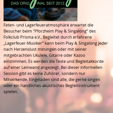
Feten- und Lagerfeueratmosphäre erwartet die
Besucher beim "Pforzheim Play & Singalong“ des
Folkclub Prisma e.V.. Begleitet durch erfahrene
„Lagerfeuer-Musiker“ kann beim Play & Singalong jeder
nach Herzenslust mitsingen oder mit seiner
mitgebrachten Ukulele, Gitarre oder Kazoo
einstimmen. Es werden die Texte und Begleitakkorde
auf einer Leinwand angezeigt. Bei dieser informellen
Session gibt es keine Zuhörer, sondern nur
Mitwirkende. Eingeladen sind alle, die gerne singen
oder ein handliches akustisches Begleitinstrument
spielen.