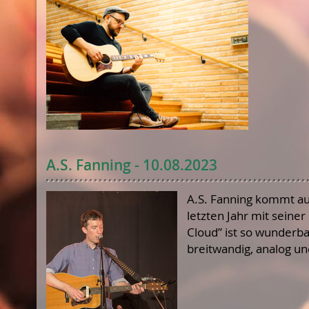
A.S. Fanning - 10.08.2023
A.S. Fanning kommt aus 
letzten Jahr mit sein
Cloud” ist so wunderbar
breitwandig, analog u