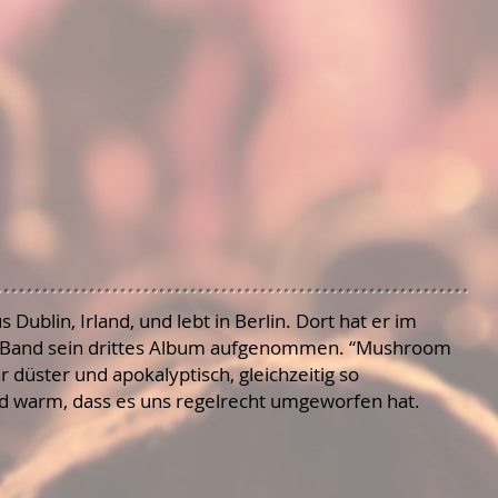
Dublin, Irland, und lebt in Berlin. Dort hat er im
er Band sein drittes Album aufgenommen. “Mushroom
 düster und apokalyptisch, gleichzeitig so
nd warm, dass es uns regelrecht umgeworfen hat.